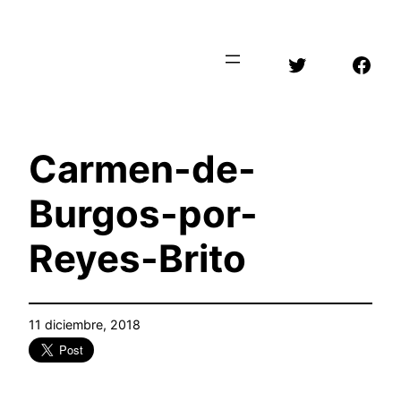
Saltar
al
Twitter
Face
contenido
Carmen-de-
Burgos-por-
Reyes-Brito
11 diciembre, 2018