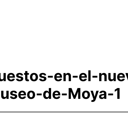
uestos-en-el-nue
museo-de-Moya-1