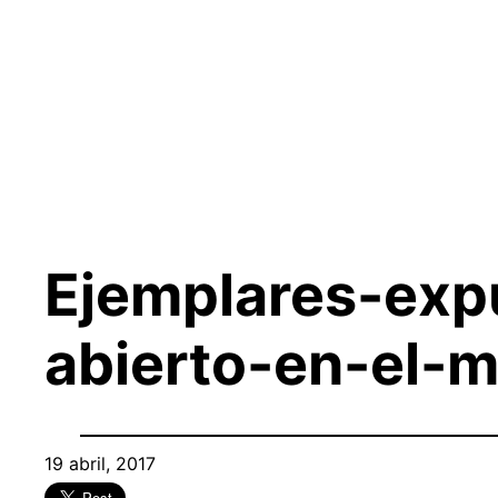
Saltar
al
contenido
Ejemplares-exp
abierto-en-el-
19 abril, 2017