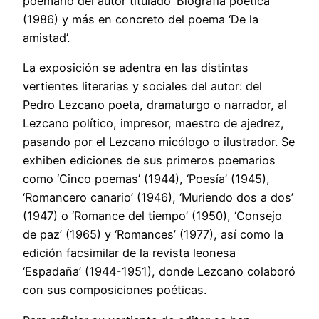
poemario del autor titulado ‘Biografía poética’
(1986) y más en concreto del poema ‘De la
amistad’.
La exposición se adentra en las distintas
vertientes literarias y sociales del autor: del
Pedro Lezcano poeta, dramaturgo o narrador, al
Lezcano político, impresor, maestro de ajedrez,
pasando por el Lezcano micólogo o ilustrador. Se
exhiben ediciones de sus primeros poemarios
como ‘Cinco poemas’ (1944), ‘Poesía’ (1945),
‘Romancero canario’ (1946), ‘Muriendo dos a dos’
(1947) o ‘Romance del tiempo’ (1950), ‘Consejo
de paz’ (1965) y ‘Romances’ (1977), así como la
edición facsimilar de la revista leonesa
‘Espadaña’ (1944-1951), donde Lezcano colaboró
con sus composiciones poéticas.