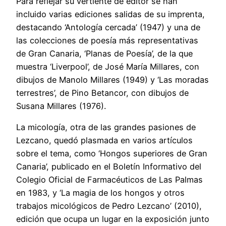
Para reflejar su vertiente de editor se han
incluido varias ediciones salidas de su imprenta,
destacando ‘Antología cercada’ (1947) y una de
las colecciones de poesía más representativas
de Gran Canaria, ‘Planas de Poesía’, de la que
muestra ‘Liverpool’, de José María Millares, con
dibujos de Manolo Millares (1949) y ‘Las moradas
terrestres’, de Pino Betancor, con dibujos de
Susana Millares (1976).
La micología, otra de las grandes pasiones de
Lezcano, quedó plasmada en varios artículos
sobre el tema, como ‘Hongos superiores de Gran
Canaria’, publicado en el Boletín Informativo del
Colegio Oficial de Farmacéuticos de Las Palmas
en 1983, y ‘La magia de los hongos y otros
trabajos micológicos de Pedro Lezcano’ (2010),
edición que ocupa un lugar en la exposición junto