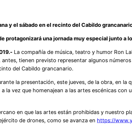
na y el sábado en el recinto del Cabildo grancanari
de protagonizará una jornada muy especial junto a lo
019.-
La compañía de música, teatro y humor Ron Lal
, antes, tienen previsto representar algunos números 
cinto del Cabildo grancanario.
rante la presentación, este jueves, de la obra, en la q
o, a la vez que homenajean a las artes escénicas con 
ercano en que las artes están prohibidas y nuestro pl
n ejército de drones, como se avanza en
https://www.