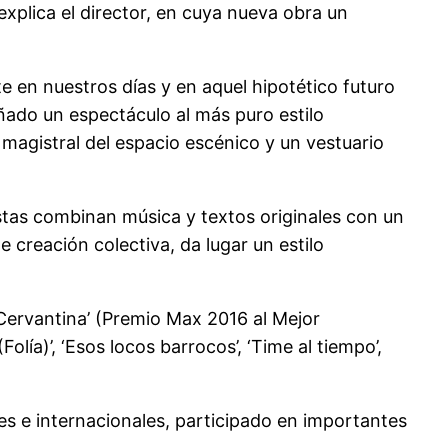
explica el director, en cuya nueva obra un
e en nuestros días y en aquel hipotético futuro
eñado un espectáculo al más puro estilo
 magistral del espacio escénico y un vestuario
tas combinan música y textos originales con un
e creación colectiva, da lugar un estilo
Cervantina’ (Premio Max 2016 al Mejor
olía)’, ‘Esos locos barrocos’, ‘Time al tiempo’,
es e internacionales, participado en importantes