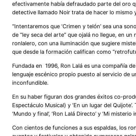
efectivamente había defraudado parte del oro que
detective llamado Noir trata de hacer lo mismo y
“Intentaremos que ‘Crimen y telón’ sea una sono
de “ley seca del arte” que ojalá no llegue, en u
ronlalero, con una iluminación que sugiere miste
que desde la formación califican como “retrofutu
Fundada en 1996, Ron Lalá es una compañía de 
lenguaje escénico propio puesto al servicio de un
inconfundible.
En su haber figuran dos grandes éxitos co-prod
Espectáculo Musical) y ‘En un lugar del Quijote’. T
‘Mundo y final’, ‘Ron Lalá Directo’ y ‘Mi misterio in
Con cientos de funciones a sus espaldas, los ro