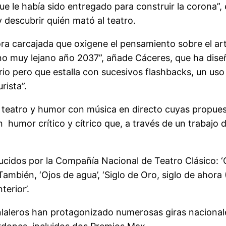
 le había sido entregado para construir la corona”, 
 descubrir quién mató al teatro.
ra carcajada que oxigene el pensamiento sobre el art
n no muy lejano año 2037”, añade Cáceres, que ha dis
rio pero que estalla con sucesivos flashbacks, un uso
rista”.
teatro y humor con música en directo cuyas propues
 humor crítico y cítrico que, a través de un trabajo d
ucidos por la Compañía Nacional de Teatro Clásico: ‘
ambién, ‘Ojos de agua’, ‘Siglo de Oro, siglo de ahora (F
terior’.
nlaleros han protagonizado numerosas giras nacional