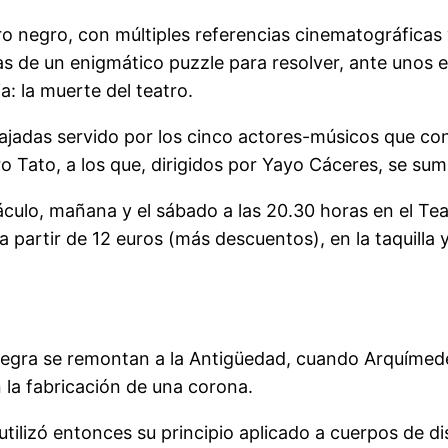
ero negro, con múltiples referencias cinematográficas 
as de un enigmático puzzle para resolver, ante unos
a: la muerte del teatro.
rcajadas servido por los cinco actores-músicos que c
 Tato, a los que, dirigidos por Yayo Cáceres, se sum
áculo, mañana y el sábado a las 20.30 horas en el Te
a partir de 12 euros (más descuentos), en la taquilla 
negra se remontan a la Antigüedad, cuando Arquímedes
 la fabricación de una corona.
utilizó entonces su principio aplicado a cuerpos de di