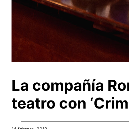
La compañía Ron
teatro con ‘Crim