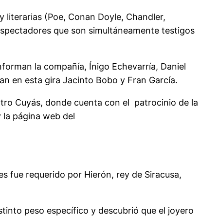
y literarias (Poe, Conan Doyle, Chandler,
 espectadores que son simultáneamente testigos
onforman la compañía, Ínigo Echevarría, Daniel
an en esta gira Jacinto Bobo y Fran García.
atro Cuyás, donde cuenta con el patrocinio de la
y la página web del
 fue requerido por Hierón, rey de Siracusa,
stinto peso específico y descubrió que el joyero