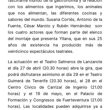
fascinante mundo de la gastronomía y la relación
con los alimentos que ingerimos, los animales
que nos alimentan, las diferentes cocinas y
sabores del mundo.
Susana Cortés, Antonio de la
Fuente, César Maroto y Rubén Hernández son
los cuatro actores que forman parte del elenco
del montaje que presenta Yllana,
que en sus 25
años de existencia ha producido más de
veinticinco espectáculos teatrales.
La actuación en el Teatro Salineros de Lanzarote
el día 27 de abril (20.30 horas) abre la gira, que
podrá disfrutarse asimismo el día 29 en el Teatro
Guimerá de Tenerife (20.30 horas), el 28 en el
Centro Cívico de Carrizal de Ingenio (21.00
horas) y el 19 de mayo, en el Palacio de
Formación y Congresos de Fuerteventura (21.00
horas). Las localidades pueden adquirirse ya a