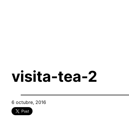
Saltar
al
contenido
visita-tea-2
6 octubre, 2016