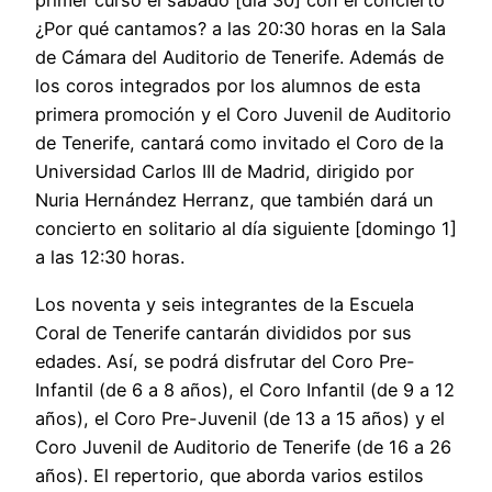
primer curso el sábado [día 30] con el concierto
¿Por qué cantamos? a las 20:30 horas en la Sala
de Cámara del Auditorio de Tenerife. Además de
los coros integrados por los alumnos de esta
primera promoción y el Coro Juvenil de Auditorio
de Tenerife, cantará como invitado el Coro de la
Universidad Carlos III de Madrid, dirigido por
Nuria Hernández Herranz, que también dará un
concierto en solitario al día siguiente [domingo 1]
a las 12:30 horas.
Los noventa y seis integrantes de la Escuela
Coral de Tenerife cantarán divididos por sus
edades. Así, se podrá disfrutar del Coro Pre-
Infantil (de 6 a 8 años), el Coro Infantil (de 9 a 12
años), el Coro Pre-Juvenil (de 13 a 15 años) y el
Coro Juvenil de Auditorio de Tenerife (de 16 a 26
años). El repertorio, que aborda varios estilos