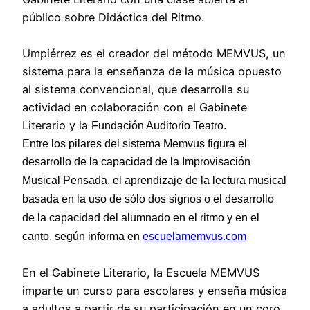
público sobre Didáctica del Ritmo.
Umpiérrez es el creador del método MEMVUS, un
sistema para la enseñanza de la música opuesto
al sistema convencional, que desarrolla su
actividad en colaboración con el Gabinete
Literario y la
Fundación Auditorio Teatro.
Entre los pilares del sistema Memvus figura el
d
esarrollo de la capacidad de la Improvisación
Musical Pensada, el a
prendizaje de la lectura musical
basada en la uso de sólo dos signos o el d
esarrollo
de la capacidad del alumnado en el ritmo y en el
canto, según informa en
escuelamemvus.com
En el Gabinete Literario, la Escuela MEMVUS
imparte un curso para escolares y enseña música
a adultos a partir de su participación en un coro.