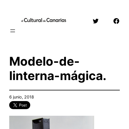
Saltar
al
Twitter
Face
contenido
Modelo-de-
linterna-mágica.
6 junio, 2018