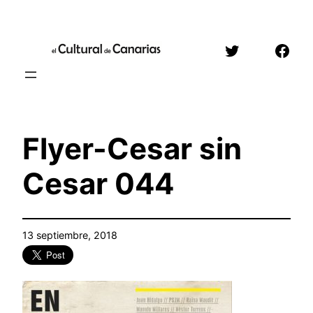
Saltar
al
Twitter
Face
contenido
Flyer-Cesar sin
Cesar 044
13 septiembre, 2018