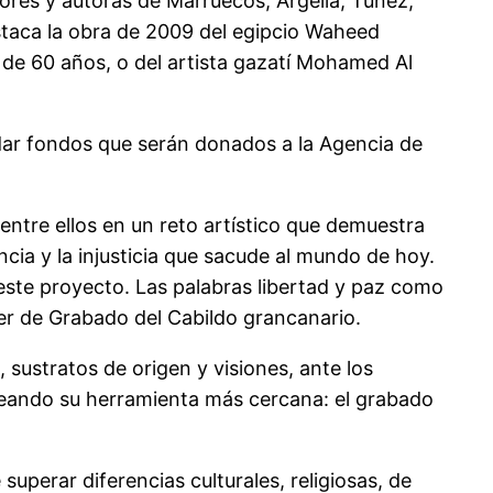
tores y autoras de Marruecos, Argelia, Túnez,
destaca la obra de 2009 del egipcio Waheed
 de 60 años, o del artista gazatí Mohamed Al
udar fondos que serán donados a la Agencia de
entre ellos en un reto artístico que demuestra
cia y la injusticia que sacude al mundo de hoy.
este proyecto. Las palabras libertad y paz como
ller de Grabado del Cabildo grancanario.
sustratos de origen y visiones, ante los
leando su herramienta más cercana: el grabado
superar diferencias culturales, religiosas, de