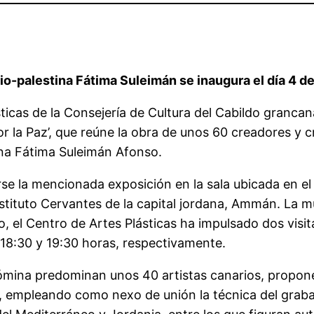
o-palestina Fátima Suleimán se inaugura el día 4 de 
icas de la Consejería de Cultura del Cabildo grancanar
 la Paz’, que reúne la obra de unos 60 creadores y c
ina Fátima Suleimán Afonso.
se la mencionada exposición en la sala ubicada en el 
stituto Cervantes de la capital jordana, Ammán. La mu
, el Centro de Artes Plásticas ha impulsado dos visit
s 18:30 y 19:30 horas, respectivamente.
ómina predominan unos 40 artistas canarios, propone 
os, empleando como nexo de unión la técnica del grab