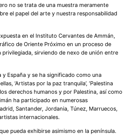
 Pero no se trata de una muestra meramente
obre el papel del arte y nuestra responsabilidad
 expuesta en el Instituto Cervantes de Ammán,
gráfico de Oriente Próximo en un proceso de
 privilegiada, sirviendo de nexo de unión entre
a y España y se ha significado como una
las, ‘Artistas por la paz tranquila’, ‘Palestina
r los derechos humanos y por Palestina, así como
leimán ha participado en numerosas
Madrid, Santander, Jordania, Túnez, Marruecos,
rtistas internacionales.
y que pueda exhibirse asimismo en la península.