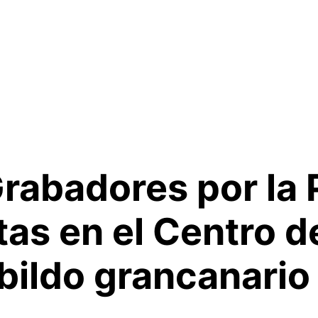
rabadores por la P
tas en el Centro d
abildo grancanario