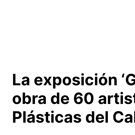
Saltar
al
contenido
La exposición ‘G
obra de 60 artis
Plásticas del C