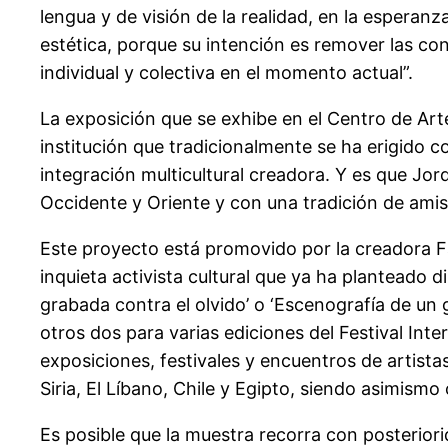
lengua y de visión de la realidad, en la espera
estética, porque su intención es remover las conc
individual y colectiva en el momento actual”.
La exposición que se exhibe en el Centro de Art
institución que tradicionalmente se ha erigido 
integración multicultural creadora. Y es que Jor
Occidente y Oriente y con una tradición de ami
Este proyecto está promovido por la creadora F
inquieta activista cultural que ya ha planteado dist
grabada contra el olvido’ o ‘Escenografía de un
otros dos para varias ediciones del Festival In
exposiciones, festivales y encuentros de artist
Siria, El Líbano, Chile y Egipto, siendo asimismo
Es posible que la muestra recorra con posteriori