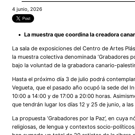
4 junio, 2026
La muestra que coordina la creadora canari
La sala de exposiciones del Centro de Artes Plást
la muestra colectiva denominada ‘Grabadores por
bajo la voluntad de la grabadora canario-palest
Hasta el próximo día 3 de julio podrá contemplar
Vegueta, que el pasado año ocupó la sede del In
10:00 a 14:00 y de 17:00 a 20:00 horas. Asimismo
que tendrán lugar los días 12 y 25 de junio, a la
La propuesta ‘Grabadores por la Paz’, en cuya n
religiosas, de lengua y contextos socio-polític