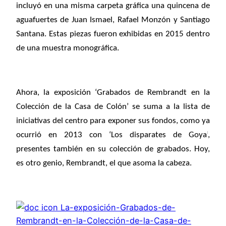
incluyó en una misma carpeta gráfica una quincena de
aguafuertes de Juan Ismael, Rafael Monzón y Santiago
Santana. Estas piezas fueron exhibidas en 2015 dentro
de una muestra monográfica.
Ahora, la exposición ‘Grabados de Rembrandt en la
Colección de la Casa de Colón’ se suma a la lista de
iniciativas del centro para exponer sus fondos, como ya
ocurrió en 2013 con ‘Los disparates de Goya’
,
presentes t
ambién en su colección de grabados. Hoy,
es otro genio, Rembrandt, el que asoma la cabeza.
La-exposición-Grabados-de-
Rembrandt-en-la-Colección-de-la-Casa-de-