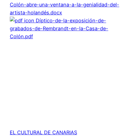
Colón-abre-una-ventana-a-la-genialidad-del-
artista-holandés.docx
Díptico-de-la-exposición-de-
grabados-de-Rembrandt-en-la-Casa-de-
Colón.pdf
EL CULTURAL DE CANARIAS