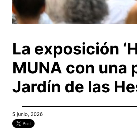
La exposición ‘
MUNA con una pr
Jardín de las H
5 junio, 2026