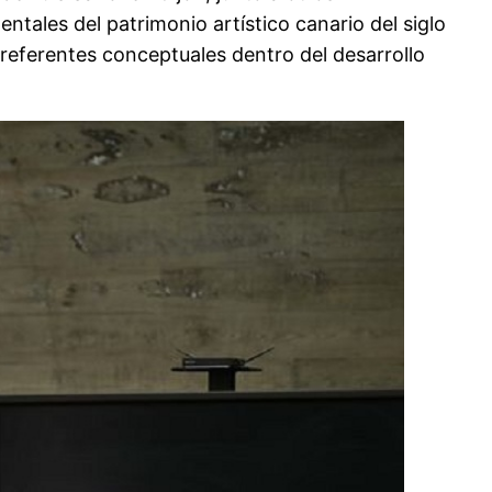
tales del patrimonio artístico canario del siglo
referentes conceptuales dentro del desarrollo