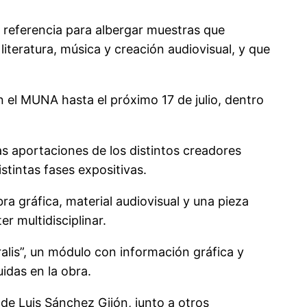
 referencia para albergar muestras que
iteratura, música y creación audiovisual, y que
n el MUNA hasta el próximo 17 de julio, dentro
as aportaciones de los distintos creadores
stintas fases expositivas.
bra gráfica, material audiovisual y una pieza
 multidisciplinar.
lis”, un módulo con información gráfica y
uidas en la obra.
 de Luis Sánchez Gijón, junto a otros