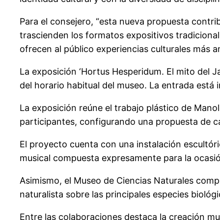
Para el consejero, “esta nueva propuesta contr
trascienden los formatos expositivos tradicional
ofrecen al público experiencias culturales más amp
La exposición ‘Hortus Hesperidum. El mito del Ja
del horario habitual del museo. La entrada está i
La exposición reúne el trabajo plástico de Manol
participantes, configurando una propuesta de car
El proyecto cuenta con una instalación escultóric
musical compuesta expresamente para la ocasión,
Asimismo, el Museo de Ciencias Naturales compl
naturalista sobre las principales especies biológ
Entre las colaboraciones destaca la creación mus