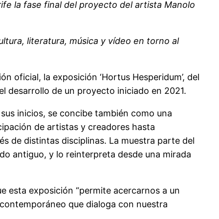
e la fase final del proyecto del artista Manolo
tura, literatura, música y vídeo en torno al
 oficial, la exposición ‘Hortus Hesperidum’, del
l desarrollo de un proyecto iniciado en 2021.
 sus inicios, se concibe también como una
icipación de artistas y creadores hasta
s de distintas disciplinas. La muestra parte del
ndo antiguo, y lo reinterpreta desde una mirada
ue esta exposición “permite acercarnos a un
je contemporáneo que dialoga con nuestra