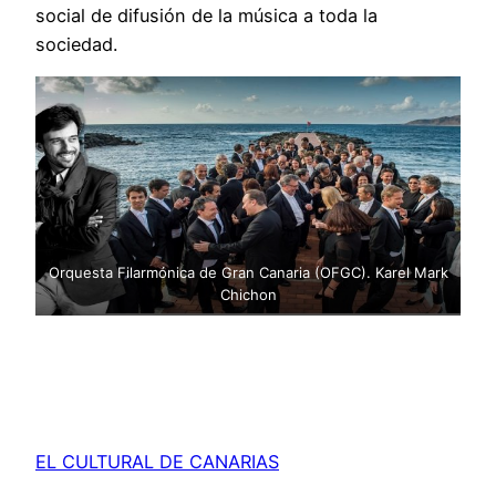
social de difusión de la música a toda la
sociedad.
Orquesta Filarmónica de Gran Canaria (OFGC). Karel Mark
Chichon
EL CULTURAL DE CANARIAS