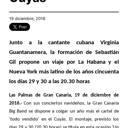
19 diciembre, 2016
Junto a la cantante cubana Virginia
Guantanamera, la formación de Sebastián
Gil propone un viaje por La Habana y el
Nueva York más latino de los años cincuenta
los días 29 y 30 a las 20.30 horas
Las Palmas de Gran Canaria, 19 de diciembre de
2016.-
Con sus conciertos navideños, la Gran Canaria
Big Band se dispone a colgar un año más el cartel de
‘todo vendido’ en el Cuyás. El montaje, previsto los
días 29 y 30 (20.30 horas) se titula en esta ocasión
‘Un