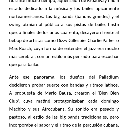
Durante mucho tiempo, aquel salón de Broadway había
estado dedicado a la música y los bailes típicamente
norteamericanos. Las big bands (bandas grandes) y el
swing atraían al público a sus pistas de baile, hasta
que, a finales de los años cuarenta, decayeron frente al
bebop de artistas como Dizzy Gillespie, Charlie Parker o
Max Roach, cuya forma de entender el jazz era mucho
más cerebral, con un estilo más pensado para escuchar
que para bailar.
Ante ese panorama, los dueños del Palladium
decidieron probar suerte con bandas y ritmos latinos.
A propuesta de Mario Bauzá, crearon el ‘Blen Blen
Club’, cuya matiné protagonizaban cada domingo
Machito y sus Afrocubans. Su sonido era pesado y
pastoso, al estilo de las big bands tradicionales, pero
incorporaba el sabor y el ritmo de la percusión cubana,