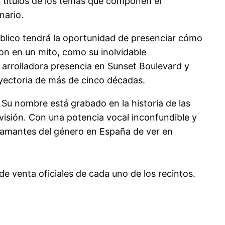
s títulos de los temas que componen el
nario.
público tendrá la oportunidad de presenciar cómo
eron en un mito, como su inolvidable
u arrolladora presencia en Sunset Boulevard y
yectoria de más de cinco décadas.
u nombre está grabado en la historia de las
evisión. Con una potencia vocal inconfundible y
 amantes del género en España de ver en
de venta oficiales de cada uno de los recintos.