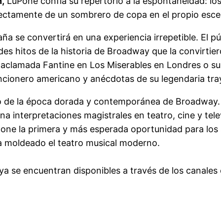
,
LuPone confía su repertorio a la espontaneidad: lo
ectamente de un sombrero de copa en el propio esce
aña se convertirá en una experiencia irrepetible. El 
ndes hitos de la historia de Broadway que la convirti
 su aclamada Fantine en Los Miserables en Londres o s
ncionero americano y anécdotas de su legendaria tra
o de la época dorada y contemporánea de Broadway. S
a interpretaciones magistrales en teatro, cine y tel
pone la primera y más esperada oportunidad para los
 ha moldeado el teatro musical moderno.
 ya se encuentran disponibles a través de los canales 