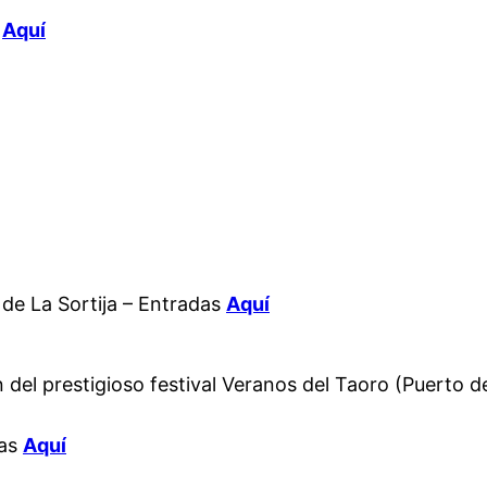
s
Aquí
 de La Sortija – Entradas
Aquí
 del prestigioso festival Veranos del Taoro (Puerto de
das
Aquí