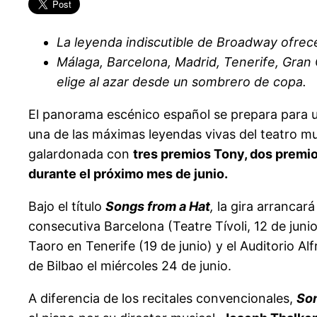
La leyenda indiscutible de Broadway ofrecer
Málaga, Barcelona, Madrid, Tenerife, Gran 
elige al azar desde un sombrero de copa.
El panorama escénico español se prepara para u
una de las máximas leyendas vivas del teatro mus
galardonada con
tres premios Tony, dos premio
durante el próximo mes de junio.
Bajo el título
Songs from a Hat
,
la gira arrancará
consecutiva Barcelona (Teatre Tívoli, 12 de junio
Taoro en Tenerife (19 de junio) y el Auditorio Al
de Bilbao el miércoles 24 de junio.
A diferencia de los recitales convencionales,
Son