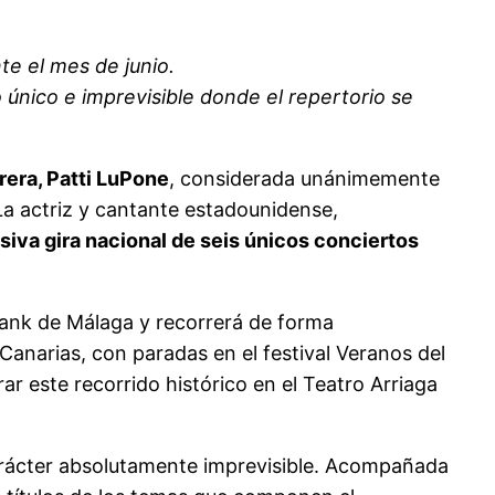
te el mes de junio.
 único e imprevisible donde el repertorio se
rera, Patti LuPone
, considerada unánimemente
 La actriz y cantante estadounidense,
iva gira nacional de seis únicos conciertos
aBank de Málaga y recorrerá de forma
 Canarias, con paradas en el festival Veranos del
rar este recorrido histórico en el Teatro Arriaga
arácter absolutamente imprevisible. Acompañada