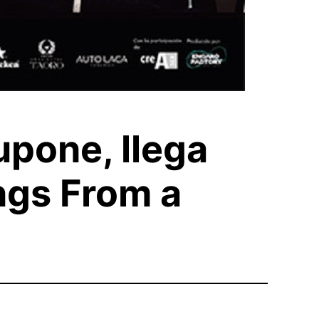
upone, llega
ngs From a