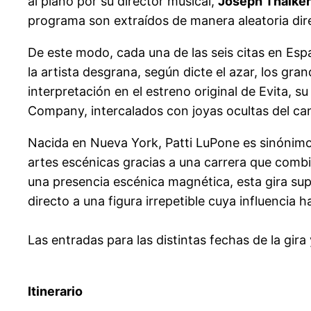
al piano por su director musical,
Joseph Thalken
programa son extraídos de manera aleatoria dir
De este modo, cada una de las seis citas en Esp
la artista desgrana, según dicte el azar, los gra
interpretación en el estreno original de Evita,
Company, intercalados con joyas ocultas del ca
Nacida en Nueva York, Patti LuPone es sinónim
artes escénicas gracias a una carrera que combin
una presencia escénica magnética, esta gira su
directo a una figura irrepetible cuya influencia
Las entradas para las distintas fechas de la gira
Itinerario