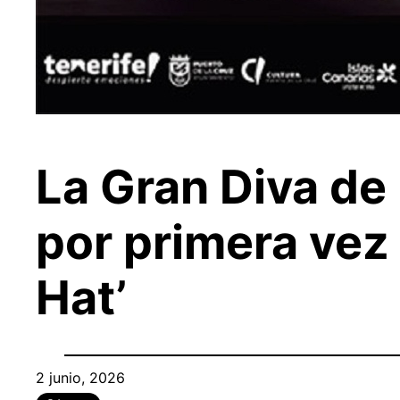
La Gran Diva de
por primera vez
Hat’
2 junio, 2026