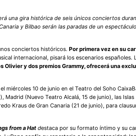
á una gira histórica de seis únicos conciertos duran
Canaria y Bilbao serán las paradas de un espectáculo
nos conciertos históricos.
Por primera vez en su car
ical internacional, pisará los escenarios españoles.
s Olivier y dos premios Grammy, ofrecerá una exclus
 el miércoles 10 de junio en el Teatro del Soho Caix
), Madrid (Nuevo Teatro Alcalá, 15 de junio), las Islas
fredo Kraus de Gran Canaria (21 de junio), para clausu
gs from a Hat
d
estaca por su formato íntimo y su c