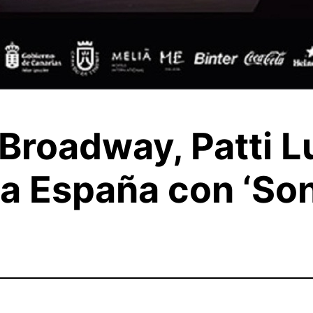
 Broadway, Patti L
 a España con ‘So