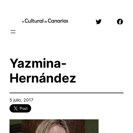
Saltar
al
Twitter
Face
contenido
Yazmina-
Hernández
5 julio, 2017