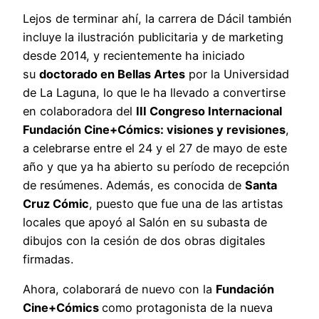
Lejos de terminar ahí, la carrera de Dácil también
incluye la ilustración publicitaria y de marketing
desde 2014, y recientemente ha iniciado
su
doctorado en Bellas Artes
por la Universidad
de La Laguna, lo que le ha llevado a convertirse
en colaboradora del
III Congreso Internacional
Fundación Cine+Cómics: visiones y revisiones
,
a celebrarse entre el 24 y el 27 de mayo de este
año y que ya ha abierto su período de recepción
de resúmenes. Además, es conocida de
Santa
Cruz Cómic
, puesto que fue una de las artistas
locales que apoyó al Salón en su subasta de
dibujos con la cesión de dos obras digitales
firmadas.
Ahora, colaborará de nuevo con la
Fundación
Cine+Cómics
como protagonista de la nueva