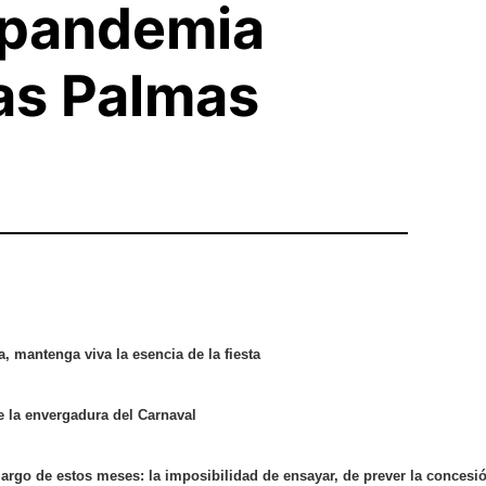
a pandemia
Las Palmas
a, mantenga viva la esencia de la fiesta
e la envergadura del Carnaval
argo de estos meses: la imposibilidad de ensayar, de prever la concesión