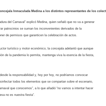
oncejala Inmaculada Medina a los distintos representantes de los colect
gadura del Carnaval” explicó Medina, quien señaló que no va a generar
ntrar patrocinios se suman los inconvenientes derivados de la
oner de permisos que garanticen la celebración de actos.
ductor turístico y motor económico, la concejala adelantó que aunque
ión de la pandemia lo permita, mantenga viva la esencia de la fiesta,
desde la responsabilidad y, hoy por hoy, no podríamos convocar
desinfectar todos los elementos que se compartan sobre el escenario,
Carnaval que conocemos”, a lo que añadió “no vamos a intentar hacer
esa no es nuestra fiesta”.