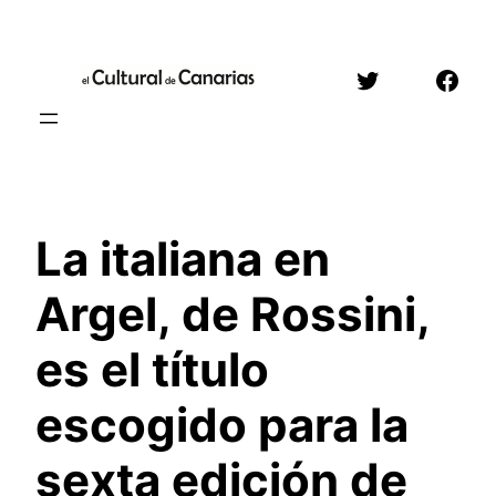
Saltar
al
Twitter
Face
contenido
La italiana en
Argel, de Rossini,
es el título
escogido para la
sexta edición de