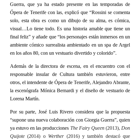
Guerra, que ya ha estado presente en las temporadas de
Ópera de Tenerife con las
,
explicó que “
Ros
sini se comenta
solo, esta obra es como un dibujo de su alma, es cómica,
visual…Lo tiene todo. Es una historia amable que tiene un
final feliz” y añade que “los personajes están inmersos en un
ambiente cómico surrealista ambientado en un spa de Argel
en los años 80, con un vestuario divertido y colorido”.
Además de la directora de escena, en el encuentro con el
responsable insular de
Cultura
también estuvieron, entre
otros, el intendente de Ópera de Tenerife, Alejandro Abrante,
la escenógrafa Mónica
Bernardi
y el diseño de vestuario de
Lorena Martín.
Por su parte, José Luis Rivero considera que la propuesta
“supone una nueva colaboración con Giorgia Guerra”, quien
ya estuvo en las producciones
The Fairy Queen
(2013),
Don
Quijote
(2014) o
Werther
(2016) y también destacó que