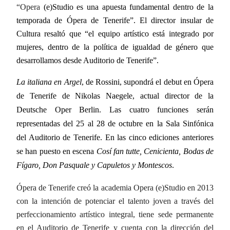
“Opera
(e)Studio es una apuesta fundamental dentro de la
temporada de Ópera de Tenerife”. El director insular de
Cultura
resaltó que “el equipo artístico está integrado por
mujeres, dentro de la política de igualdad de género que
desarrollamos desde Auditorio de Tenerife”.
, de
Ros
sini, supondrá el debut en Ópera
La italiana en Argel
de Tenerife de Nikolas Naegele, actual director de
la
Deutsche Oper
Berlin.
Las cuatro funciones serán
representadas del 25 al 28 de octubre en
la Sala Sinfónica
del Auditorio de Tenerife. En las cinco ediciones anteriores
se han puesto en escena
Cosí fan tutte, Cenicienta, Bodas de
Fígaro, Don Pasquale y Capuletos y Montescos
.
Ópera de Tenerife creó
la academia Opera
(e)Studio en 2013
con la intención de potenciar el talento joven a través del
perfeccionamiento artístico integral, tiene sede permanente
en el Auditorio de Tenerife y cuenta con la dirección del