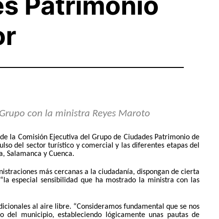
es Patrimonio
or
l Grupo con la ministra Reyes Maroto
s de la Comisión Ejecutiva del Grupo de Ciudades Patrimonio de
o del sector turístico y comercial y las diferentes etapas del
da, Salamanca y Cuenca.
inistraciones más cercanas a la ciudadanía, dispongan de cierta
 “la especial sensibilidad que ha mostrado la ministra con las
dicionales al aire libre. “Consideramos fundamental que se nos
tro del municipio, estableciendo lógicamente unas pautas de