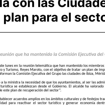
a con las Ciudad
 plan para el sect
a reunión que ha mantenido la Comisión Ejecutiva de
 este lunes en la reunión telemática que han mantenido los miembro
 y Turismo, Reyes Maroto, con el objetivo de tratar un plan de impuls
nforman la Comisión Ejecutiva del Grupo las ciudades de Ibiza, Méri
do a la ministra la necesidad de que los ayuntamientos, al ser las adm
turística se establezcan desde el Gobierno. El alcalde ha valorado
 de este plan de recuperación del sector”.
tablecer acuerdos amplios en los ámbitos culturales y de festejos tra
lidad para reactivar el sector turístico y generar economía den