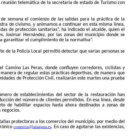
reunión telemática de la secretaria de estado de Turismo con
 de semana el comienzo de las salidas para la práctica de la
tra de civismo, y animamos a continuar en esta misma línea,
as de protección sanitarias”, ha indicado el alcalde, quien el
es, Josimar Hernández, por las zonas del municipio donde se
ra garantizar el cumplimiento de la normativa”.
e de la Policía Local permitió detectar que varias personas se
el Camino Las Peras, donde confluyen corredores, ciclistas y
a manera de regular estas prácticas deportivas, de manera que
unidades de Protección Civil, realizarán este martes una prueba
úmero de establecimientos del sector de la restauración han
ducción del número de clientes permitidos. En esa línea, desde
to de habilitar espacios hasta ahora destinados a zonas de
s negocios.
allas protectoras a los comercios del municipio, por medio d
el
trónico
comercio@lalaguna.es
. En caso de agotarse las existencias,