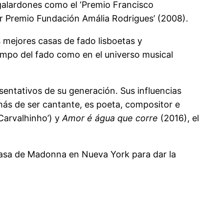
 galardones como el ‘Premio Francisco
or Premio Fundación Amália Rodrigues’ (2008).
s mejores casas de fado lisboetas y
ampo del fado como en el universo musical
sentativos de su generación. Sus influencias
más de ser cantante, es poeta, compositor e
Carvalhinho’) y
Amor é água que corre
(2016), el
a casa de Madonna en Nueva York para dar la