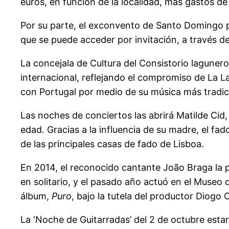
euros, en función de la localidad, más gastos de
Por su parte, el exconvento de Santo Domingo pr
que se puede acceder por invitación, a través d
La concejala de Cultura del Consistorio lagunero, 
internacional, reflejando el compromiso de La L
con Portugal por medio de su música más tradici
Las noches de conciertos las abrirá Matilde Cid
edad. Gracias a la influencia de su madre, el fa
de las principales casas de fado de Lisboa.
En 2014, el reconocido cantante João Braga la p
en solitario, y el pasado año actuó en el Museo
álbum,
Puro
, bajo la tutela del productor Diogo
La ‘Noche de Guitarradas’ del 2 de octubre est