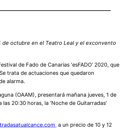
l 4 de octubre en el Teatro Leal y el exconvento
Festival de Fado de Canarias ‘esFADO’ 2020, que
. Se trata de actuaciones que quedaron
de alarma.
Laguna (OAAM), presentará mañana jueves, 1 de
 a las 20:30 horas, la ‘Noche de Guitarradas’
tradasatualcance.com
a un precio de 10 y 12