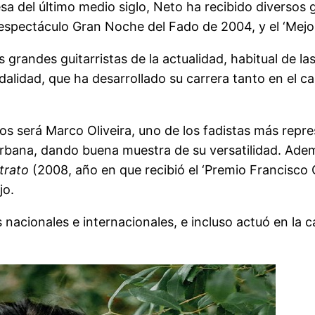
sa del último medio siglo, Neto ha recibido diversos
l espectáculo Gran Noche del Fado de 2004, y el ‘Mej
grandes guitarristas de la actualidad, habitual de la
idad, que ha desarrollado su carrera tanto en el c
s será Marco Oliveira, uno de los fadistas más repre
urbana, dando buena muestra de su versatilidad. Ade
trato
(2008, año en que recibió el ‘Premio Francisco 
jo.
es nacionales e internacionales, e incluso actuó en l