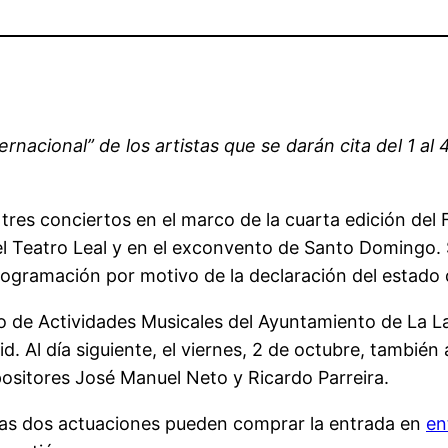
ternacional” de los artistas que se darán cita del 1 a
res conciertos en el marco de la cuarta edición del 
en el Teatro Leal y en el exconvento de Santo Domingo
programación por motivo de la declaración del estado 
mo de Actividades Musicales del Ayuntamiento de La 
id. Al día siguiente, el viernes, 2 de octubre, también
sitores José Manuel Neto y Ricardo Parreira.
stas dos actuaciones pueden comprar la entrada en
en