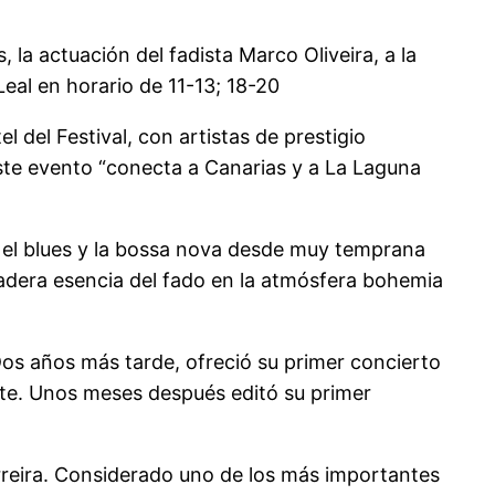
la actuación del fadista Marco Oliveira, a la
 Leal en horario de 11-13; 18-20
l del Festival, con artistas de prestigio
este evento “conecta a Canarias y a La Laguna
, el blues y la bossa nova desde muy temprana
rdadera esencia del fado en la atmósfera bohemia
Dos años más tarde, ofreció su primer concierto
ente. Unos meses después editó su primer
rreira. Considerado uno de los más importantes