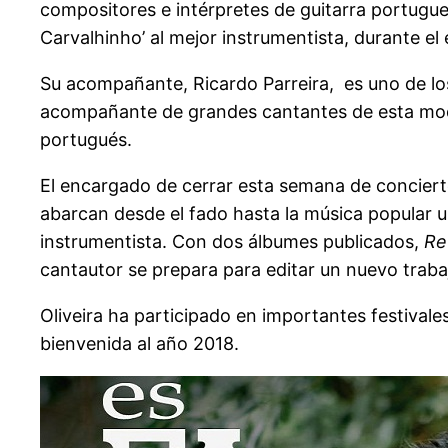
compositores e intérpretes de guitarra portugue
Carvalhinho’ al mejor instrumentista, durante e
Su acompañante, Ricardo Parreira, es uno de los 
acompañante de grandes cantantes de esta modal
portugués.
El encargado de cerrar esta semana de concierto
abarcan desde el fado hasta la música popular 
instrumentista. Con dos álbumes publicados,
Re
cantautor se prepara para editar un nuevo traba
Oliveira ha participado en importantes festival
bienvenida al año 2018.