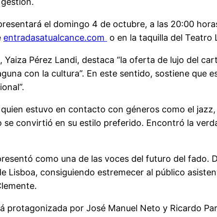
 gestión.
esentará el domingo 4 de octubre, a las 20:00 horas, 
e
entradasatualcance.com
o en la taquilla del Teatro
Yaiza Pérez Landi, destaca “la oferta de lujo del carte
aguna con la cultura”. En este sentido, sostiene que 
onal”.
, quien estuvo en contacto con géneros como el jazz
do se convirtió en su estilo preferido. Encontró la ve
resentó como una de las voces del futuro del fado. 
 de Lisboa, consiguiendo estremecer al público asist
 Clemente.
ará protagonizada por José Manuel Neto y Ricardo Pa