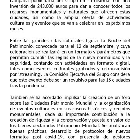
campaña publicitaria del Grupo en su historia, con una
inversión de 243.000 euros para dar a conocer todos los
recursos monumentales y naturales que ofrecen estas
ciudades, así como la amplia oferta de actividades
culturales y eventos que se van a celebrar en los próximos
meses.
Entre las grandes citas culturales figura La Noche del
Patrimonio, convocada para el 12 de septiembre, y cuya
celebración se realizará en un formato y parámetros que
permitan cumplir las reglas de la nueva normalidad y la
seguridad, contando con actividades en formato digital,
tales como eventos culturales grabados y retransmisión
por ‘streaming’. La Comisión Ejecutiva del Grupo considera
que este evento debe ser un revulsivo para las 15 ciudades
tras la pandemia.
También se ha acordado impulsar la creación de un foro
sobre las Ciudades Patrimonio Mundial y la organización
de eventos culturales en sus cascos históricos y recintos
monumentales, dada su importante contribución a la
creación de riqueza y la conservación y puesta en valor de
los bienes declarados Patrimonio Mundial. Se analizarán
buenas prácticas, desarrollo de protocolos de nuevos
formatos post covid-19, con presencia de gestores