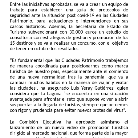
Entre las iniciativas aprobadas, se va a crear un equipo de
trabajo para establecer una guía de protocolos de
seguridad ante la situación post covid-19 en las Ciudades
Patrimonio, para actuaciones e intervenciones en sus
cascos históricos. Además, la Secretaría de Estado de
Turismo subvencionará con 30.000 euros un estudio de
consultoría con estrategias de gestión y promoción de los
15 destinos y se va a realizar un concurso, con el objetivo
de tener en octubre los resultados.
“Es fundamental que las Ciudades Patrimonio trabajemos
de manera coordinada para posicionarnos como marca
turística de nuestro país, especialmente ante el comienzo
de una nueva normalidad tras la pandemia, que va a
cambiar muchos hábitos en la manera de viajar y visitar
las ciudades”, ha asegurado Luis Yeray Gutiérrez, quien
considera que La Laguna “se encuentra en una situación
aventajada para afrontar el reto que supone volver a abrir
sus puertas a la llegada de turistas, siempre que actuemos
con rigor y prudencia para evitar nuevos brotes del virus”.
La Comisión Ejecutiva ha aprobado asimismo el
lanzamiento de un nuevo video de promoción turística
dirigido al mercado nacional, que forma parte de la mayor