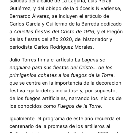
saludas del alcalde de La Laguna, Luis Yeray
Gutiérrez, y del obispo de la diócesis Nivariense,
Bernardo Álvarez, se incluyen el artículo de
Carlos García y Guillermo de la Barreda dedicado
a
Aquellas fiestas del Cristo de 1916
, y el Pregón
de las fiestas del año 2020, del historiador y
periodista Carlos Rodríguez Morales.
Julio Torres firma el artículo La
Laguna se
engalana para sus fiestas del Cristo… de los
primigenios cohetes a los fuegos de la Torre
,
que se centra en la importancia de la decoración
festiva -gallardetes incluidos- y, por supuesto,
de los fuegos artificiales, narrando los inicios de
los conocidos como
Fuegos de la Torre
.
Igualmente, el programa de este año recuerda el
centenario de la promesa de los artilleros al