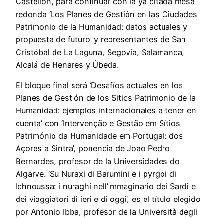
Castellón, para continuar con la ya citada mesa
redonda ‘Los Planes de Gestión en las Ciudades
Patrimonio de la Humanidad: datos actuales y
propuesta de futuro’ y representantes de San
Cristóbal de La Laguna, Segovia, Salamanca,
Alcalá de Henares y Úbeda.
El bloque final será ‘Desafíos actuales en los
Planes de Gestión de los Sitios Patrimonio de la
Humanidad: ejemplos internacionales a tener en
cuenta’ con ‘Intervenção e Gestão em Sítios
Património da Humanidade em Portugal: dos
Açores a Sintra’, ponencia de Joao Pedro
Bernardes, profesor de la Universidades do
Algarve. ‘Su Nuraxi di Barumini e i pyrgoi di
Ichnoussa: i nuraghi nell’immaginario dei Sardi e
dei viaggiatori di ieri e di oggi’, es el título elegido
por Antonio Ibba, profesor de la Università degli