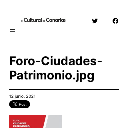
Saltar
al
Twitter
Face
contenido
Foro-Ciudades-
Patrimonio.jpg
12 junio, 2021