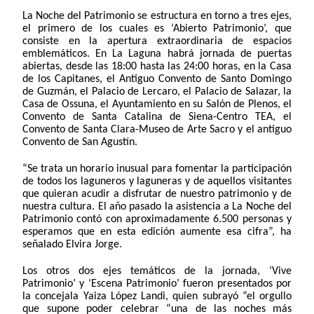
La Noche del Patrimonio se estructura en torno a tres ejes,
el primero de los cuales es ‘Abierto Patrimonio’, que
consiste en la apertura extraordinaria de espacios
emblemáticos. En La Laguna habrá jornada de puertas
abiertas, desde las 18:00 hasta las 24:00 horas, en la Casa
de los Capitanes, el Antiguo Convento de Santo Domingo
de Guzmán, el Palacio de Lercaro, el Palacio de Salazar, la
Casa de Ossuna, el Ayuntamiento en su Salón de Plenos, el
Convento de Santa Catalina de Siena-Centro TEA, el
Convento de Santa Clara-Museo de Arte Sacro y el antiguo
Convento de San Agustín.
“Se trata un horario inusual para fomentar la participación
de todos los laguneros y laguneras y de aquellos visitantes
que quieran acudir a disfrutar de nuestro patrimonio y de
nuestra cultura. El año pasado la asistencia a La Noche del
Patrimonio contó con aproximadamente 6.500 personas y
esperamos que en esta edición aumente esa cifra”, ha
señalado Elvira Jorge.
Los otros dos ejes temáticos de la jornada, ‘Vive
Patrimonio’ y ‘Escena Patrimonio’ fueron presentados por
la concejala Yaiza López Landi, quien subrayó “el orgullo
que supone poder celebrar “una de las noches más