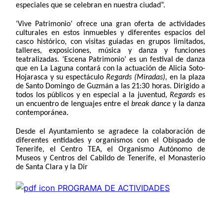
especiales que se celebran en nuestra ciudad”.
‘Vive Patrimonio’ ofrece una gran oferta de actividades
culturales en estos inmuebles y diferentes espacios del
casco histórico, con visitas guiadas en grupos limitados,
talleres, exposiciones, música y danza y funciones
teatralizadas. ‘Escena Patrimonio’ es un festival de danza
que en La Laguna contará con la actuación de Alicia Soto-
Hojarasca y su espectáculo
Regards (Miradas),
en la plaza
de Santo Domingo de Guzmán a las 21:30 horas. Dirigido a
todos los públicos y en especial a la juventud,
Regards
es
un encuentro de lenguajes entre el
break dance
y la danza
contemporánea.
Desde el Ayuntamiento se agradece la colaboración de
diferentes entidades y organismos con el Obispado de
Tenerife, el Centro TEA, el Organismo Autónomo de
Museos y Centros del Cabildo de Tenerife, el Monasterio
de Santa Clara y la Dir
PROGRAMA DE ACTIVIDADES