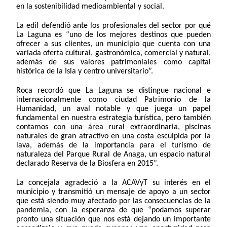
en la sostenibilidad medioambiental y social.
La edil defendió ante los profesionales del sector por qué
La Laguna es “uno de los mejores destinos que pueden
ofrecer a sus clientes, un municipio que cuenta con una
variada oferta cultural, gastronómica, comercial y natural,
además de sus valores patrimoniales como capital
histórica de la Isla y centro universitario”.
Roca recordó que La Laguna se distingue nacional e
internacionalmente como ciudad Patrimonio de la
Humanidad, un aval notable y que juega un papel
fundamental en nuestra estrategia turística, pero también
contamos con una área rural extraordinaria, piscinas
naturales de gran atractivo en una costa esculpida por la
lava, además de la importancia para el turismo de
naturaleza del Parque Rural de Anaga, un espacio natural
declarado Reserva de la Biosfera en 2015”.
La concejala agradeció a la ACAVyT su interés en el
municipio y transmitió un mensaje de apoyo a un sector
que está siendo muy afectado por las consecuencias de la
pandemia, con la esperanza de que “podamos superar
pronto una situación que nos está dejando un importante