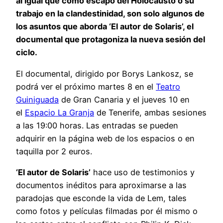
al igual que cómo escapó del Holocausto o su
trabajo en la clandestinidad, son solo algunos de
los asuntos que aborda ‘El autor de Solaris’, el
documental que protagoniza la nueva sesión del
ciclo.
El documental, dirigido por Borys Lankosz, se
podrá ver el próximo martes 8 en el
Teatro
Guiniguada
de Gran Canaria y el jueves 10 en
el
Espacio La Granja
de Tenerife, ambas sesiones
a las 19:00 horas. Las entradas se pueden
adquirir en la página web de los espacios o en
taquilla por 2 euros.
‘El autor de Solaris’
hace uso de testimonios y
documentos inéditos para aproximarse a las
paradojas que esconde la vida de Lem, tales
como fotos y películas filmadas por él mismo o