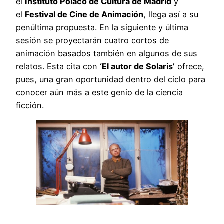
el
Instituto Polaco de Cultura de Madrid
y
el
Festival de Cine de Animación
, llega así a su
penúltima propuesta. En la siguiente y última
sesión se proyectarán cuatro cortos de
animación basados también en algunos de sus
relatos. Esta cita con
‘El autor de Solaris’
ofrece,
pues, una gran oportunidad dentro del ciclo para
conocer aún más a este genio de la ciencia
ficción.