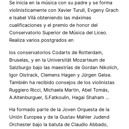
Se inicia en la música con su padre y se forma
violinisticamente con Xavier Turull, Evgeny Grach
e Isabel Vilà obteniendo las máximas
cualificaciones y el premio de honor del
Conservatorio Superior de Música del Liceo.
Realiza varios postgrados en
los conservatorios Codarts de Rotterdam,
Bruselas, y en la Universität Mozarteum de
Salzburgo bajo las maestrías de Gordan Nikolich,
Igor Oistrack, Clemens Hagen y Jürgen Geise.
También ha recibido consejos de los violinistas
Ruggiero Ricci, Michaela Martin, Abel Tomás,
A.Altenburguer, S.Fatkoulin, Hagai Shaham …
Ha formado parte de la Joven Orquesta de la
Unión Europea y de la Gustav Mahler Judend
Orchester bajo la batuta de Claudio Abbado,