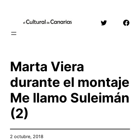
Saltar
al
Twitter
Face
contenido
Marta Viera
durante el montaje
Me llamo Suleimán
(2)
2 octubre, 2018