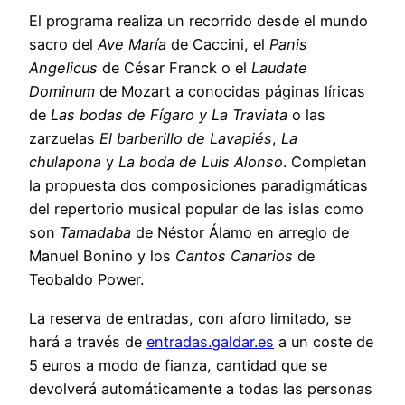
El programa realiza un recorrido desde el mundo
sacro del
Ave María
de Caccini, el
Panis
Angelicus
de César Franck o el
Laudate
Dominum
de Mozart a conocidas páginas líricas
de
Las bodas de Fígaro y La Traviata
o las
zarzuelas
El barberillo de Lavapiés
,
La
chulapona
y
La boda de Luis Alonso
. Completan
la propuesta dos composiciones paradigmáticas
del repertorio musical popular de las islas como
son
Tamadaba
de Néstor Álamo en arreglo de
Manuel Bonino y los
Cantos Canarios
de
Teobaldo Power.
La reserva de entradas, con aforo limitado, se
hará a través de
entradas.galdar.es
a un coste de
5 euros a modo de fianza, cantidad que se
devolverá automáticamente a todas las personas