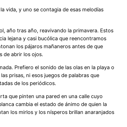
a vida, y uno se contagia de esas melodías
ol, año tras año, reavivando la primavera. Estos
cia lejana y casi bucólica que reencontramos
entonan los pájaros mañaneros antes de que
de abrir los ojos.
da. Prefiero el sonido de las olas en la playa o
 las prisas, ni esos juegos de palabras que
rtadas de los periódicos.
orta que pinten una pared en una calle cuyo
lanca cambia el estado de ánimo de quien la
an los mirlos y los nísperos brillan anaranjados