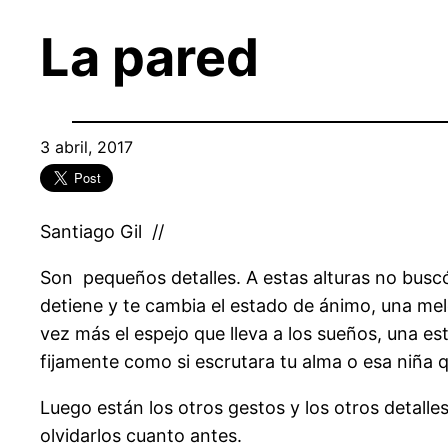
La pared
3 abril, 2017
Santiago Gil //
Son pequeños detalles. A estas alturas no busc
detiene y te cambia el estado de ánimo, una melo
vez más el espejo que lleva a los sueños, una es
fijamente como si escrutara tu alma o esa niña
Luego están los otros gestos y los otros detall
olvidarlos cuanto antes.