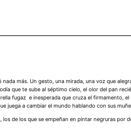
ó nada más. Un gesto, una mirada, una voz que alegr
día que te sube al séptimo cielo, el olor del pan rec
trella fugaz e inesperada que cruza el firmamento, el
 que juega a cambiar el mundo hablando con sus muñe
es, los de los que se empeñan en pintar negruras por