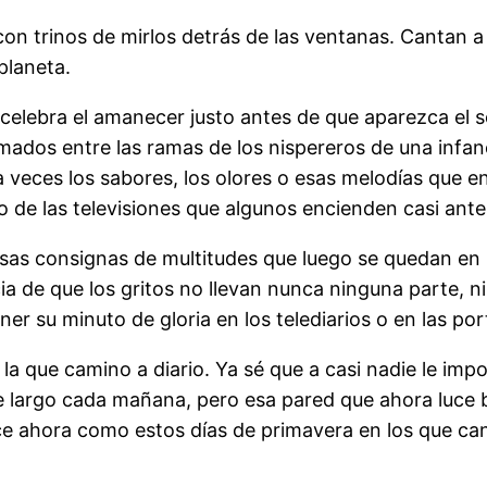
 trinos de mirlos detrás de las ventanas. Cantan a l
planeta.
celebra el amanecer justo antes de que aparezca el s
mados entre las ramas de los nispereros de una infan
 veces los sabores, los olores o esas melodías que 
de las televisiones que algunos encienden casi antes 
as consignas de multitudes que luego se quedan en na
ia de que los gritos no llevan nunca ninguna parte, ni
ener su minuto de gloria en los telediarios o en las po
la que camino a diario. Ya sé que a casi nadie le imp
largo cada mañana, pero esa pared que ahora luce b
ce ahora como estos días de primavera en los que cant