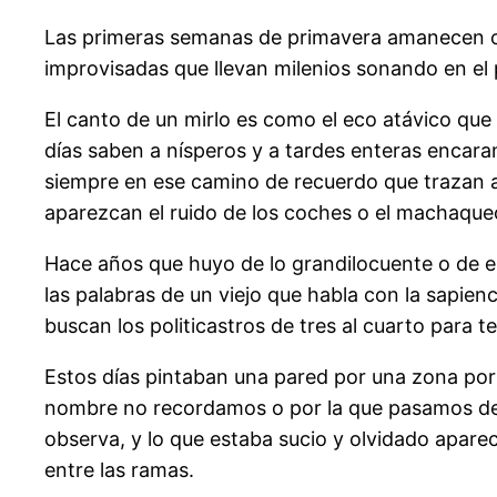
Las primeras semanas de primavera amanecen con
improvisadas que llevan milenios sonando en el 
El canto de un mirlo es como el eco atávico que 
días saben a nísperos y a tardes enteras encara
siempre en ese camino de recuerdo que trazan a
aparezcan el ruido de los coches o el machaqueo 
Hace años que huyo de lo grandilocuente o de es
las palabras de un viejo que habla con la sapienc
buscan los politicastros de tres al cuarto para t
Estos días pintaban una pared por una zona por 
nombre no recordamos o por la que pasamos de 
observa, y lo que estaba sucio y olvidado apare
entre las ramas.