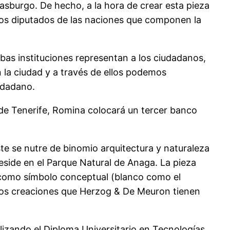
asburgo. De hecho, a la hora de crear esta pieza
 los diputados de las naciones que componen la
bas instituciones representan a los ciudadanos,
n la ciudad y a través de ellos podemos
udadano.
 de Tenerife, Romina colocará un tercer banco
ste se nutre de binomio arquitectura y naturaleza
reside en el Parque Natural de Anaga. La pieza
o como símbolo conceptual (blanco como el
 dos creaciones que Herzog & De Meuron tienen
lizando el Diploma Universitario en Tecnologías