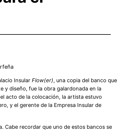
erfeña
alacio Insular
Flow(er)
, una copia del banco que
e y diseño, fue la obra galardonada en la
 acto de la colocación, la artista estuvo
ero, y el gerente de la Empresa Insular de
da. Cabe recordar que uno de estos bancos se