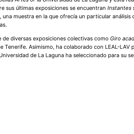
tre sus últimas exposiciones se encuentran
Instantes s
, una muestra en la que ofrecía un particular análisis
as.
 de diversas exposiciones colectivas como
Giro aca
de Tenerife. Asimismo, ha colaborado con LEAL-LAV pu
 Universidad de La Laguna ha seleccionado para su s