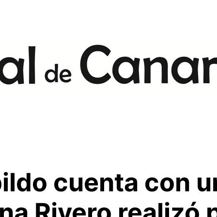
ildo cuenta con un
a Rivero realizó p