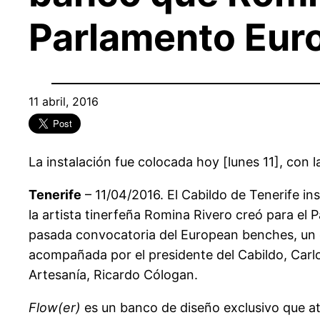
Parlamento Eur
11 abril, 2016
La instalación fue colocada hoy [lunes 11], con la
Tenerife
– 11/04/2016. El Cabildo de Tenerife ins
la artista tinerfeña Romina Rivero creó para el 
pasada convocatoria del European benches, un co
acompañada por el presidente del Cabildo, Carlos
Artesanía, Ricardo Cólogan.
Flow(er)
es un banco de diseño exclusivo que at