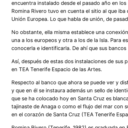
encuentra instalado desde el pasado año en los 
Romina Rivero tuvo en cuenta el sitio al que ib
Unión Europea. Lo que habla de unión, de pasado 
No obstante, ella misma establece una conexión 
una a los europeos y otra a los de la Isla. Para
conocerla e identificarla. De ahí que sus banco
Así, después de estas dos instalaciones de sus 
en TEA Tenerife Espacio de las Artes.
Respecto al banco que ahora se puede ver y disfr
y que en él se instaura además un sello de ident
que se ha colocado hoy en Santa Cruz es blanca
tajinaste de Anaga o como el flujo del mar con
en el corazón de Santa Cruz (TEA Tenerife Espac
Romina Rivero (Tenerife, 1982) es graduada en B