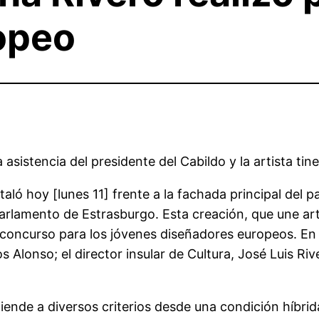
opeo
 asistencia del presidente del Cabildo y la artista tin
taló hoy [lunes 11] frente a la fachada principal del p
Parlamento de Estrasburgo. Esta creación, que une art
ncurso para los jóvenes diseñadores europeos. En el
 Alonso; el director insular de Cultura, José Luis Riv
iende a diversos criterios desde una condición híbri