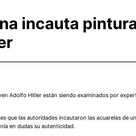
na incauta pintura
er
n Adolfo Hitler están siendo examinados por expertos
nes que las autoridades incautaron las acuarelas de 
onía en dudas su autenticidad.