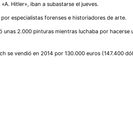
«A. Hitler», iban a subastarse el jueves.
or especialistas forenses e historiadores de arte.
reó unas 2.000 pinturas mientras luchaba por hacerse
nich se vendió en 2014 por 130.000 euros (147.400 dól