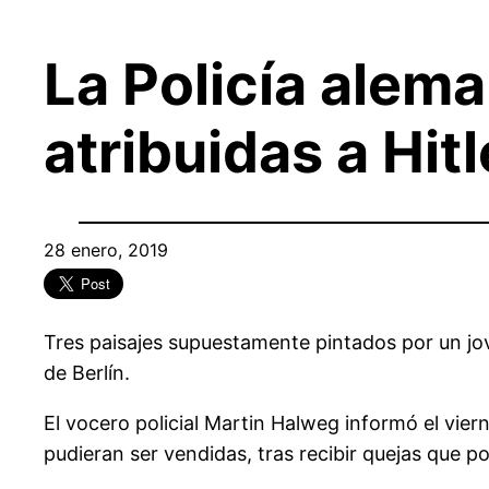
La Policía alema
atribuidas a Hitl
28 enero, 2019
Tres paisajes supuestamente pintados por un jove
de Berlín.
El vocero policial Martin Halweg informó el vier
pudieran ser vendidas, tras recibir quejas que p