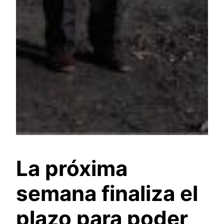
La próxima
semana finaliza el
plazo para poder