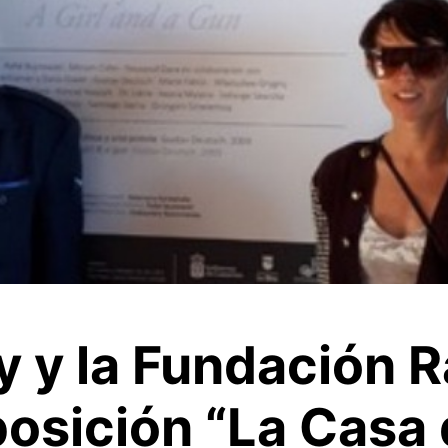
ry y la Fundación
posición “La Casa 