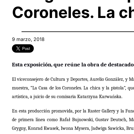
Coroneles. La ch
9 marzo, 2018
Esta exposición, que reúne la obra de destacados
El viceconsejero de Cultura y Deportes, Aurelio González, y M
muestra, “La Casa de los Coroneles. La chica y la pistola”, q
artística, a juicio de su comisaria Katarzyna Karwańska.
En esta producción promovida, por la Raster Gallery y la Fun
de primera línea como Rafał Bujnowski, Gustav Deutsch, M
Grygny, Konrad Kwasek, Iwona Mysera, Jadwiga Sawicka, Bruno 