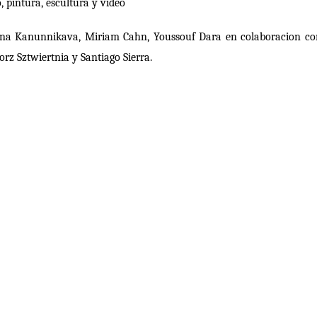
o, pintura, escultura y video
Celina Kanunnikava, Miriam Cahn, Youssouf Dara en colaboracion 
z Sztwiertnia y Santiago Sierra.