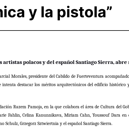
ica y la pistola”
 artistas polacos y del español Santiago Sierra,
abre
arcial Morales, presidente del Cabildo de Fuerteventura acompañado
ue intenta destacar los méritos arquitectónicos del edificio históri
dación Razem Pamoja, en la que colabora el área de Cultura del Gobi
arie Fahlin, Celina Kanunnikava, Miriam Cahn, Youssouf Dara en
Schulz, Grzegorz Sztwiertnia y el español Santiago Sierra.