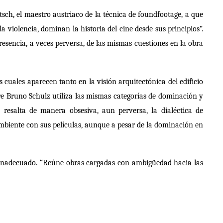
tsch, el maestro austriaco de la técnica de foundfootage, a que
la violencia, dominan la historia del cine desde sus principios”.
esencia, a veces perversa, de las mismas cuestiones en la obra
 cuales aparecen tanto en la visión arquitectónica del edificio
e Bruno Schulz utiliza las mismas categorías de dominación y
 resalta de manera obsesiva, aun perversa, la dialéctica de
ambiente con sus películas, aunque a pesar de la dominación en
 lo inadecuado. “Reúne obras cargadas con ambigüedad hacia las