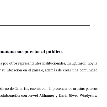
 mañana sus puertas
al público.
s por otros representantes institucionales, inauguraron hoy la
co y su ubicación en el paisaje, además de crear una comunidad
erno de Canarias, cuenta con la presencia de artistas polacos
 colaboración con Paweł Althamer y Daria Giwer, Władysław