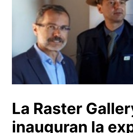
La Raster Galle
inauguran la ex