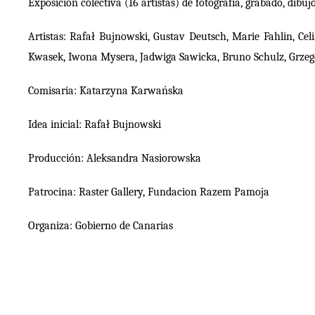
Exposición colectiva (16 artistas) de fotografía, grabado, dibuj
Artistas: Rafał Bujnowski, Gustav Deutsch, Marie Fahlin, 
Kwasek, Iwona Mysera, Jadwiga Sawicka, Bruno Schulz, Grzegor
Comisaria: Katarzyna Karwańska
Idea inicial: Rafał Bujnowski
Producción: Aleksandra Nasiorowska
Patrocina: Raster Gallery, Fundacion Razem Pamoja
Organiza: Gobierno de Canarias