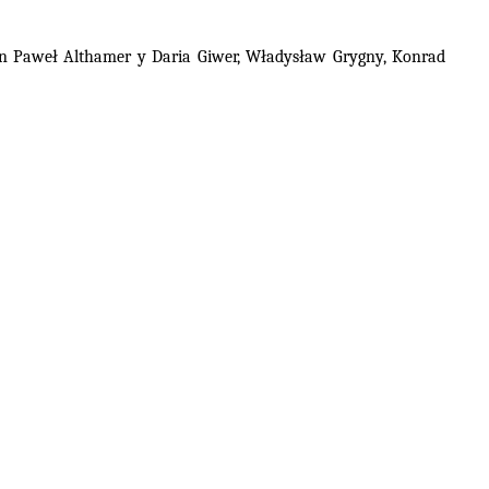
con Paweł Althamer y Daria Giwer, Władysław Grygny, Konrad