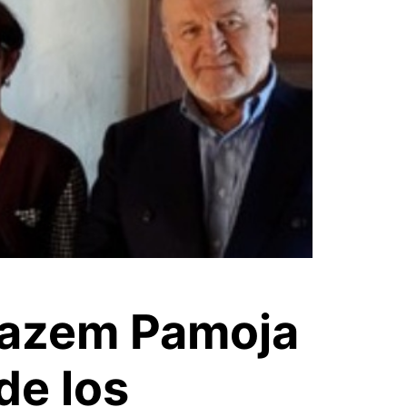
 Razem Pamoja
de los