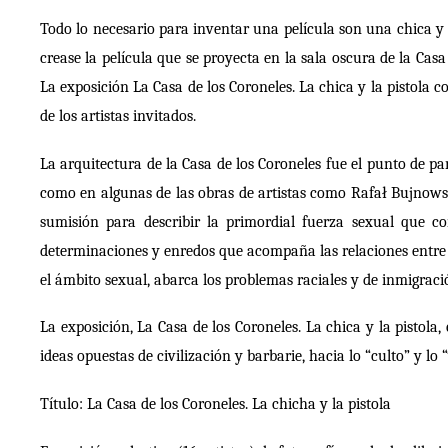
Todo lo necesario para inventar una película son una chica y l
crease la película que se proyecta en la sala oscura de la Casa 
La exposición La Casa de los Coroneles. La chica y la pistola
de los artistas invitados.
La arquitectura de la Casa de los Coroneles fue el punto de pa
como en algunas de las obras de artistas como Rafał Bujnows
sumisión para describir la primordial fuerza sexual que co
determinaciones y enredos que acompaña las relaciones entre s
el ámbito sexual, abarca los problemas raciales y de inmigraci
La exposición, La Casa de los Coroneles. La chica y la pistol
ideas opuestas de civilización y barbarie, hacia lo “culto” y 
Título: La Casa de los Coroneles. La chicha y la pistola