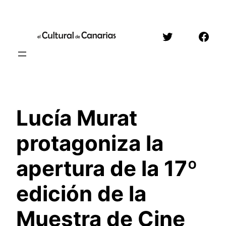
Saltar
al
Twitter
Face
contenido
Lucía Murat
protagoniza la
apertura de la 17º
edición de la
Muestra de Cine