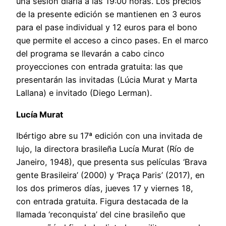
una sesión diaria a las 19:00 horas. Los precios
de la presente edición se mantienen en 3 euros
para el pase individual y 12 euros para el bono
que permite el acceso a cinco pases. En el marco
del programa se llevarán a cabo cinco
proyecciones con entrada gratuita: las que
presentarán las invitadas (Lúcia Murat y Marta
Lallana) e invitado (Diego Lerman).
Lucía Murat
Ibértigo abre su 17ª edición con una invitada de
lujo, la directora brasileña Lucía Murat (Río de
Janeiro, 1948), que presenta sus películas ‘Brava
gente Brasileira’ (2000) y ‘Praça Paris’ (2017), en
los dos primeros días, jueves 17 y viernes 18,
con entrada gratuita. Figura destacada de la
llamada ‘reconquista’ del cine brasileño que