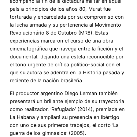
acompañó al fin de la dictadura militar en aquel
país a principios de los años 80, Murat fue
torturada y encarcelada por su compromiso con
la lucha armada y su pertenencia al Movimento
Revolucionário 8 de Outubro (MR8). Estas
experiencias marcaron el curso de una obra
cinematográfica que navega entre la ficción y el
documental, dejando una estela reconocible por
el tono urgente de crítica político-social con el
que su autora se adentra en la Historia pasada y
reciente de la nación brasileña.
El productor argentino Diego Lerman también
presentará un brillante ejemplo de su trayectoria
como realizador, ‘Refugiado’ (2014), premiada en
La Habana y ampliará su presencia en Ibértigo
con uno de sus primeros trabajos, el corto ‘La
guerra de los gimnasios’ (2005).