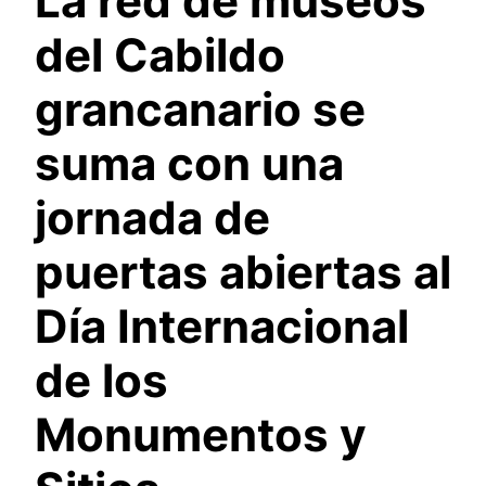
La red de museos
del Cabildo
grancanario se
suma con una
jornada de
puertas abiertas al
Día Internacional
de los
Monumentos y