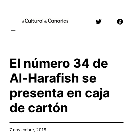
Saltar
al
Twitter
Face
contenido
El número 34 de
Al-Harafish se
presenta en caja
de cartón
7 noviembre, 2018