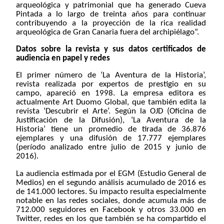
arqueológica y patrimonial que ha generado Cueva
Pintada a lo largo de treinta años para continuar
contribuyendo a la proyección de la rica realidad
arqueológica de Gran Canaria fuera del archipiélago”.
Datos sobre la revista y sus datos certificados de
audiencia en papel y redes
El primer número de ‘La Aventura de la Historia’,
revista realizada por expertos de prestigio en su
campo, apareció en 1998. La empresa editora es
actualmente Art Duomo Global, que también edita la
revista ‘Descubrir el Arte’. Según la OJD (Oficina de
Justificación de la Difusión), ‘La Aventura de la
Historia’ tiene un promedio de tirada de 36.876
ejemplares y una difusión de 17.777 ejemplares
(período analizado entre julio de 2015 y junio de
2016).
La audiencia estimada por el EGM (Estudio General de
Medios) en el segundo análisis acumulado de 2016 es
de 141.000 lectores. Su impacto resulta especialmente
notable en las redes sociales, donde acumula más de
712.000 seguidores en Facebook y otros 33.000 en
Twitter, redes en los que también se ha compartido el