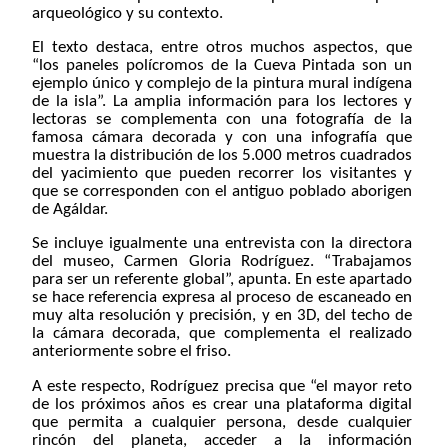
arqueológico y su contexto.
El texto destaca, entre otros muchos aspectos, que
“los paneles polícromos de la Cueva Pintada son un
ejemplo único y complejo de la pintura mural indígena
de la isla”. La amplia información para los lectores y
lectoras se complementa con una fotografía de la
famosa cámara decorada y con una infografía que
muestra la distribución de los 5.000 metros cuadrados
del yacimiento que pueden recorrer los visitantes y
que se corresponden con el antiguo poblado aborigen
de Agáldar.
Se incluye igualmente una entrevista con la directora
del museo, Carmen Gloria Rodríguez. “Trabajamos
para ser un referente global”, apunta. En este apartado
se hace referencia expresa al proceso de escaneado en
muy alta resolución y precisión, y en 3D, del techo de
la cámara decorada, que complementa el realizado
anteriormente sobre el friso.
A este respecto, Rodríguez precisa que “el mayor reto
de los próximos años es crear una plataforma digital
que permita a cualquier persona, desde cualquier
rincón del planeta, acceder a la información