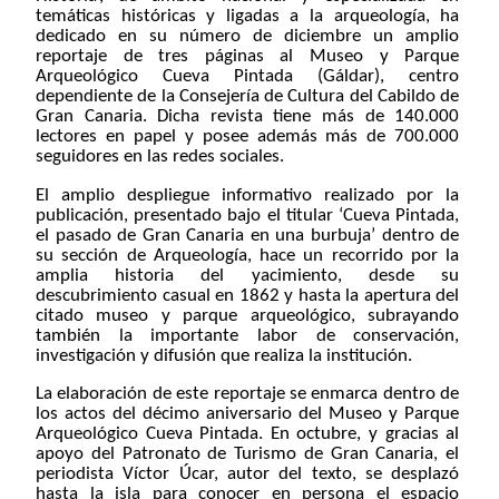
temáticas históricas y ligadas a la arqueología, ha
dedicado en su número de diciembre un amplio
reportaje de tres páginas al Museo y Parque
Arqueológico Cueva Pintada (Gáldar), centro
dependiente de la Consejería de Cultura del Cabildo de
Gran Canaria. Dicha revista tiene más de 140.000
lectores en papel y posee además más de 700.000
seguidores en las redes sociales.
El amplio despliegue informativo realizado por la
publicación, presentado bajo el titular ‘Cueva Pintada,
el pasado de Gran Canaria en una burbuja’ dentro de
su sección de Arqueología, hace un recorrido por la
amplia historia del yacimiento, desde su
descubrimiento casual en 1862 y hasta la apertura del
citado museo y parque arqueológico, subrayando
también la importante labor de conservación,
investigación y difusión que realiza la institución.
La elaboración de este reportaje se enmarca dentro de
los actos del décimo aniversario del Museo y Parque
Arqueológico Cueva Pintada. En octubre, y gracias al
apoyo del Patronato de Turismo de Gran Canaria, el
periodista Víctor Úcar, autor del texto, se desplazó
hasta la isla para conocer en persona el espacio