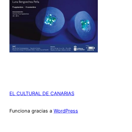
EL CULTURAL DE CANARIAS
Funciona gracias a
WordPress