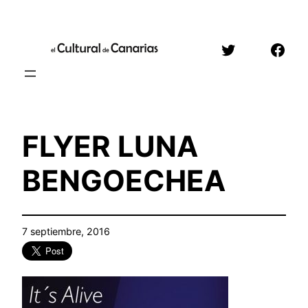
Saltar
al
Twitter
Face
contenido
FLYER LUNA
BENGOECHEA
7 septiembre, 2016