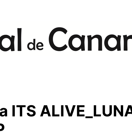
la ITS ALIVE_LUN
P