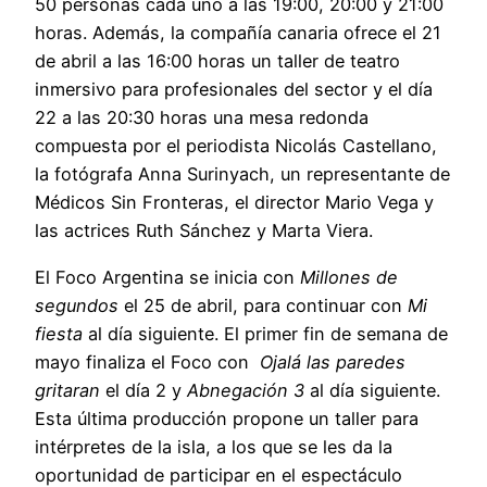
50 personas cada uno a las 19:00, 20:00 y 21:00
horas. Además, la compañía canaria ofrece el 21
de abril a las 16:00 horas un taller de teatro
inmersivo para profesionales del sector y el día
22 a las 20:30 horas una mesa redonda
compuesta por el periodista Nicolás Castellano,
la fotógrafa Anna Surinyach, un representante de
Médicos Sin Fronteras, el director Mario Vega y
las actrices Ruth Sánchez y Marta Viera.
El Foco Argentina se inicia con
Millones de
segundos
el 25 de abril, para continuar con
Mi
fiesta
al día siguiente. El primer fin de semana de
mayo finaliza el Foco con
Ojalá las paredes
gritaran
el día 2 y
Abnegación 3
al día siguiente.
Esta última producción propone un taller para
intérpretes de la isla, a los que se les da la
oportunidad de participar en el espectáculo