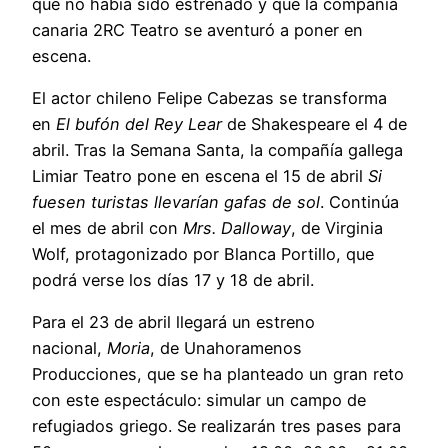
que no había sido estrenado y que la compañía
canaria 2RC Teatro se aventuró a poner en
escena.
El actor chileno Felipe Cabezas se transforma
en
El bufón del Rey Lear
de Shakespeare el 4 de
abril. Tras la Semana Santa, la compañía gallega
Limiar Teatro pone en escena el 15 de abril
Si
fuesen turistas llevarían gafas de sol
. Continúa
el mes de abril con
Mrs. Dalloway
, de Virginia
Wolf, protagonizado por Blanca Portillo, que
podrá verse los días 17 y 18 de abril.
Para el 23 de abril llegará un estreno
nacional,
Moria
, de Unahoramenos
Producciones, que se ha planteado un gran reto
con este espectáculo: simular un campo de
refugiados griego. Se realizarán tres pases para