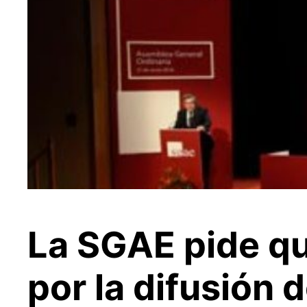
La SGAE pide qu
por la difusión 