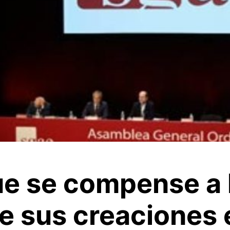
e se compense a 
de sus creaciones 