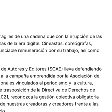
rágiles de una cadena que con la irrupción de las
s de la era digital. Cineastas, coreógrafas,
nunciable remuneración por su trabajo, así como
al de Autores y Editores (SGAE) lleva defendiendo
n a la campaña emprendida por la Asociación de
nales vinculados al periodismo y la cultura,
e trasposición de la Directiva de Derechos de
021, reconozca la gestión colectiva obligatoria
 de nuestras creadoras y creadores frente a las
io.