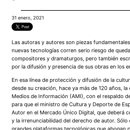
31 enero, 2021
Las autoras y autores son piezas fundamentales e
nuevas tecnologías corren serio riesgo de quedar
compositores y dramaturgos, pero también escrit
por la difusión y presencia de sus obras en los e
En esa línea de protección y difusión de la cult
desde su creación, hace ya más de 120 años, la
Medios de Información (AMI), con el respaldo de 
para que el ministro de Cultura y Deporte de Es
Autor en el Mercado Único Digital, que deberá c
y la irrenunciabilidad del derecho de autor. Sól
grandes plataformas tecnológicas que abogan po