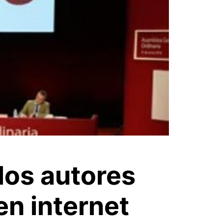
los autores
en internet