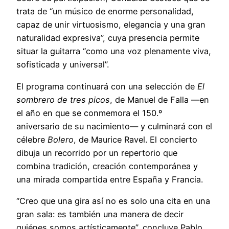
trata de “un músico de enorme personalidad,
capaz de unir virtuosismo, elegancia y una gran
naturalidad expresiva”, cuya presencia permite
situar la guitarra “como una voz plenamente viva,
sofisticada y universal”.
El programa continuará con una selección de
El
sombrero de tres picos
, de Manuel de Falla —en
el año en que se conmemora el 150.º
aniversario de su nacimiento— y culminará con el
célebre
Bolero
, de Maurice Ravel. El concierto
dibuja un recorrido por un repertorio que
combina tradición, creación contemporánea y
una mirada compartida entre España y Francia.
“Creo que una gira así no es solo una cita en una
gran sala: es también una manera de decir
quiénes somos artísticamente”, concluye Pablo