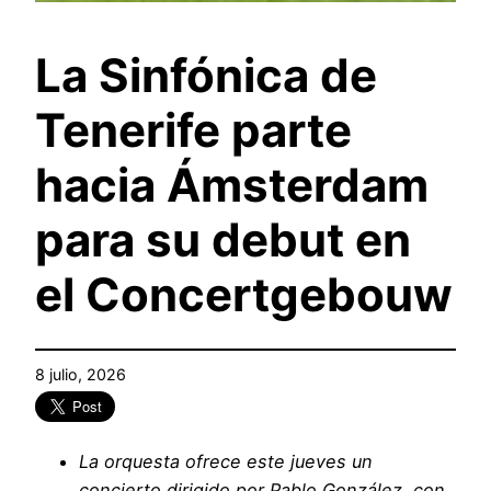
La Sinfónica de
Tenerife parte
hacia Ámsterdam
para su debut en
el Concertgebouw
8 julio, 2026
La orquesta ofrece este jueves un
concierto dirigido por Pablo González, con