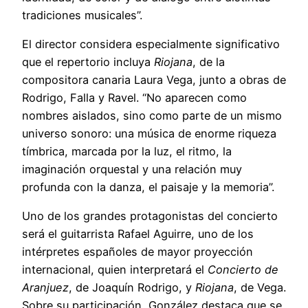
tradiciones musicales”.
El director considera especialmente significativo
que el repertorio incluya
Riojana
, de la
compositora canaria Laura Vega, junto a obras de
Rodrigo, Falla y Ravel. “No aparecen como
nombres aislados, sino como parte de un mismo
universo sonoro: una música de enorme riqueza
tímbrica, marcada por la luz, el ritmo, la
imaginación orquestal y una relación muy
profunda con la danza, el paisaje y la memoria”.
Uno de los grandes protagonistas del concierto
será el guitarrista Rafael Aguirre, uno de los
intérpretes españoles de mayor proyección
internacional, quien interpretará el
Concierto de
Aranjuez
, de Joaquín Rodrigo, y
Riojana
, de Vega.
Sobre su participación, González destaca que se