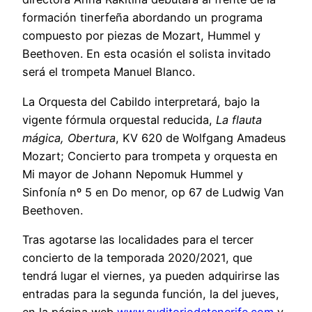
formación tinerfeña abordando un programa
compuesto por piezas de Mozart, Hummel y
Beethoven. En esta ocasión el solista invitado
será el trompeta Manuel Blanco.
La Orquesta del Cabildo interpretará, bajo la
vigente fórmula orquestal reducida,
La flauta
mágica, Obertura
, KV 620 de Wolfgang Amadeus
Mozart; Concierto para trompeta y orquesta en
Mi mayor de Johann Nepomuk Hummel y
Sinfonía nº 5 en Do menor, op 67 de Ludwig Van
Beethoven.
Tras agotarse las localidades para el tercer
concierto de la temporada 2020/2021, que
tendrá lugar el viernes, ya pueden adquirirse las
entradas para la segunda función, la del jueves,
en la página web
www.auditoriodetenerife.com
y