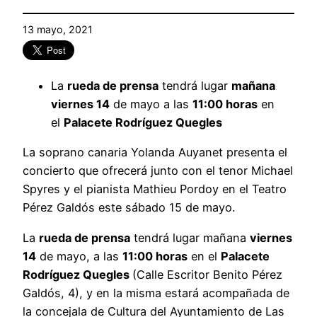
13 mayo, 2021
La
rueda de prensa
tendrá lugar
mañana
viernes 14
de mayo a las
11:00 horas
en
el
Palacete Rodríguez Quegles
La soprano canaria Yolanda Auyanet presenta el
concierto que ofrecerá junto con el tenor Michael
Spyres y el pianista Mathieu Pordoy en el Teatro
Pérez Galdós este sábado 15 de mayo.
La
rueda de prensa
tendrá lugar mañana
viernes
14
de mayo, a las
11:00 horas
en el
Palacete
Rodríguez Quegles
(Calle Escritor Benito Pérez
Galdós, 4), y en la misma estará acompañada de
la concejala de Cultura del Ayuntamiento de Las