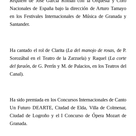
Requiem
de José García Román con la Orquesta y Coro
Nacionales de España bajo la dirección de Arturo Tamayo
en los Festivales Internacionales de Música de Granada y
Santander.
Ha cantado el rol de Clarita (
La del manojo de rosas
, de P.
Sorozábal en el Teatro de la Zarzuela) y Raquel (
La corte
del faraón
, de G. Perrín y M. de Palacios, en los Teatros del
Canal).
Ha sido premiada en los Concursos Internacionales de Canto
Un Futuro DEARTE, Ciudad de Elda, Villa de Colmenar,
Ciudad de Logroño y el I Concurso de Ópera Mozart de
Granada.