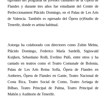
egresado del programa de jóvenes cantantes de la Ópera de
Flandes y durante tres años fue estudiante del Centre de
Perfeccionament Plácido Domingo, en el Palau de Les Arts
de Valencia. También es egresado del Ópera (e)Studio de
Tenerife, donde es artista habitual.
Astorga ha colaborado con directores como Zubin Mehta,
Plácido Domingo, Federico María Sardelli, Sigiswald
Kuijken, Sebastiano Rolli, Evelino Pidò, entre otros y ha
cantado en teatros como el Teatro Comunale de Bolonia,
Palau de Les Arts Reina Sofía, Ópera de Flandes en
Amberes, Ópera de Flandes en Gante, Teatro Nacional de
Costa Rica, Teatro Social de Como, Teatro Arriaga de
Bilbao, Teatro Principal de Palma, Teatro Principal de
Mahón y Auditorio de Tenerife.