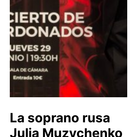
La soprano rusa
Julia Muzychenko