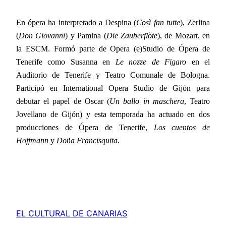
En ópera ha interpretado a Despina (
Così fan tutte
), Zerlina
(
Don Giovanni
) y Pamina (
Die Zauberflöte
), de Mozart, en
la ESCM. Formó parte de Opera (e)Studio de Ópera de
Tenerife como Susanna en
Le nozze de Figaro
en el
Auditorio de Tenerife y Teatro Comunale de Bologna.
Participó en International Opera Studio de Gijón para
debutar el papel de Oscar (
Un ballo in maschera
, Teatro
Jovellano de Gijón) y esta temporada ha actuado en dos
producciones de Ópera de Tenerife,
Los cuentos de
Hoffmann
y
Doña Francisquita
.
EL CULTURAL DE CANARIAS