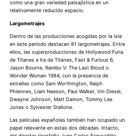
como una gran variedad paisajística en un
relativamente reducido espacio.
Largometrajes
Dentro de las producciones acogidas por la isla
en este periodo destacan 81 largometrajes. Entre
ellos, las superproducciones de Hollywood Furia
de Titanes e Ira de Titanes, Fast & Furious 6,
Jason Bourne, Rambo V: The Last Blood o
Wonder Woman 1984, con la presencia de
estrellas como Sam Worthington, Ralph
Phiennes, Liam Neeson, Paul Walker, Vin Diesel,
Dwayne Johnson, Matt Damon, Tommy Lee
Jones o Sylvester Stallone.
Las películas españolas también han ocupado un
papel relevante en estas dos décadas. Intacto,
del director tinerfeño Juan Carlos Fresnadillo,